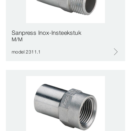
Sanpress Inox-Insteekstuk
M/M
model 2311.1