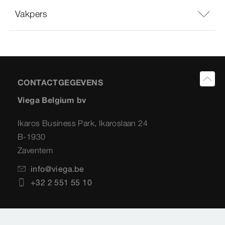
Vakpers
CONTACTGEGEVENS
Viega Belgium bv
Ikaros Business Park, Ikaroslaan 24
B-1930
Zaventem
info@viega.be
+32 2 551 55 10