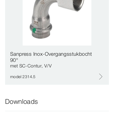
Sanpress Inox-Overgangsstukbocht
90°
met SC‑Contur, V/V
model 2314.5
Downloads