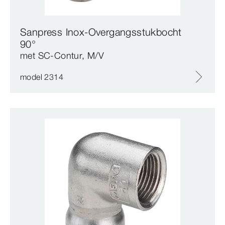
Sanpress Inox-Overgangsstukbocht
90°
met SC‑Contur, M/V
model 2314