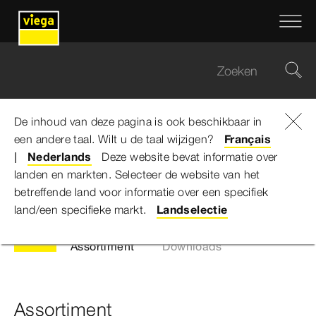
De inhoud van deze pagina is ook beschikbaar in
een andere taal. Wilt u de taal wijzigen?
Viega Belgium
...
Overgangstukken/-bochten
Français
Nederlands
Deze website bevat informatie over
landen en markten. Selecteer de website van het
Overgangstukken/-bochten
betreffende land voor informatie over een specifiek
land/een specifieke markt.
Landselectie
Assortiment
Downloads
Assortiment