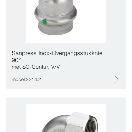
Sanpress Inox-Overgangsstukknie
90°
met SC‑Contur, V/V
model 2314.2