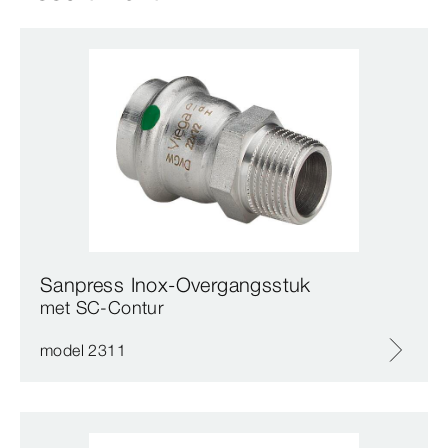
Sanpress Inox-Overgangsstuk
met SC‑Contur
model 2311