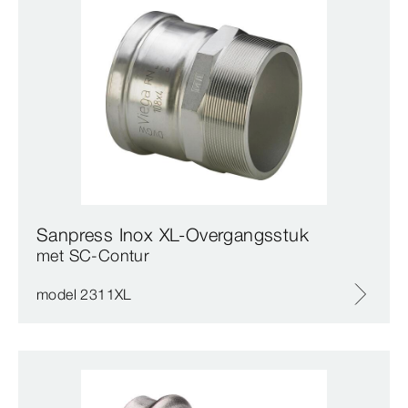
Sanpress Inox XL-Overgangsstuk
met SC‑Contur
model 2311XL