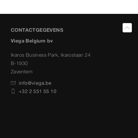
CONTACTGEGEVENS
Viega Belgium bv
Ikaros Business Park, Ikaroslaan 24
B-1930
Zaventem
info@viega.be
+32 2 551 55 10