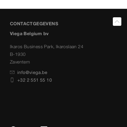
CONTACTGEGEVENS
Viega Belgium bv
Ikaros Business Park, Ikaroslaan 24
B-1930
Zaventem
info@viega.be
+32 2 551 55 10