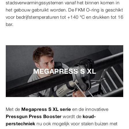
stadsverwarmingssystemen vanaf het binnen komen in
het gebouw gebruikt worden. De FKM O-ring is geschikt
voor bedrijfstemperaturen tot +140 °C en drukken tot 16
bar.
MEGAPRESS S XL
Met de
Megapress S XL serie
en de innovatieve
Pressgun Press Booster
wordt de
koud-
perstechniek
nu ook mogelijk voor stalen buizen met