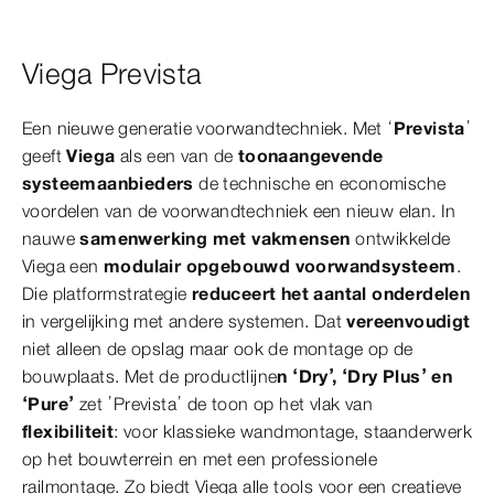
Viega Prevista
Een nieuwe generatie voorwandtechniek. Met ‘
Prevista
’
geeft
Viega
als een van de
toonaangevende
systeemaanbieders
de technische en economische
voordelen van de voorwandtechniek een nieuw elan. In
nauwe
samenwerking met vakmensen
ontwikkelde
Viega een
modulair opgebouwd voorwandsysteem
.
Die platformstrategie
reduceert het aantal onderdelen
in vergelijking met andere systemen. Dat
vereenvoudigt
niet alleen de opslag maar ook de montage op de
bouwplaats. Met de productlijne
n ‘Dry’, ‘Dry Plus’ en
‘Pure’
zet ’Prevista’ de toon op het vlak van
flexibiliteit
: voor klassieke wandmontage, staanderwerk
op het bouwterrein en met een professionele
railmontage. Zo biedt Viega alle tools voor een creatieve