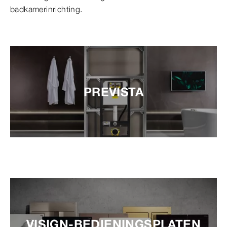
badkamerinrichting.
PREVISTA
VISIGN-BEDIENINGSPLATEN