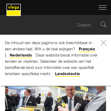
De inhoud van deze pagina is ook beschikbaar in
een andere taal. Wilt u de taal wijzigen?
Viega Belgium
...
Nieuwigheden
Français
Nederlands
Deze website bevat informatie over
landen en markten. Selecteer de website van het
Nieuwigheden
betreffende land voor informatie over een specifiek
land/een specifieke markt.
Landselectie