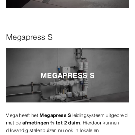
Megapress S
MEGAPRESS S
Viega heeft het
Megapress S
leidingsysteem uitgebreid
met de
afmetingen ⅜ tot 2 duim
. Hierdoor kunnen
dikwandig stalenbuizen nu ook in lokale en