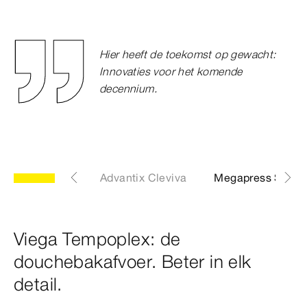
Hier heeft de toekomst op gewacht:
Innovaties voor het komende
decennium.
Viega Prevista
Advantix Cleviva
Megapress S
Viega Tempoplex: de
douchebakafvoer. Beter in elk
detail.