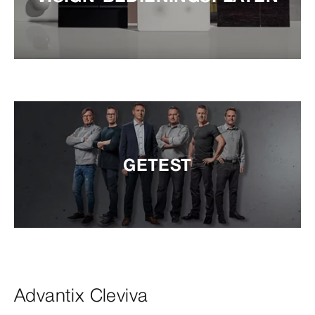
GETEST
Advantix Cleviva