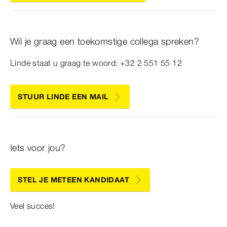
Wil je graag een toekomstige collega spreken?
Linde staat u graag te woord: +32 2 551 55 12
STUUR LINDE EEN MAIL
Iets voor jou?
STEL JE METEEN KANDIDAAT
Veel succes!