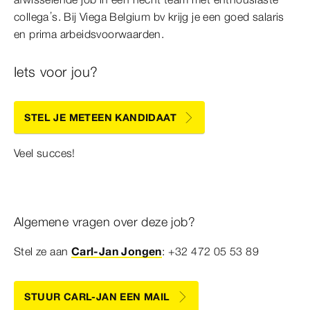
collega’s. Bij Viega Belgium bv krijg je een goed salaris
en prima arbeidsvoorwaarden.
Iets voor jou?
STEL JE METEEN KANDIDAAT
Veel succes!
Algemene vragen over deze job?
Stel ze aan
Carl-Jan Jongen
: +32 472 05 53 89
STUUR CARL-JAN EEN MAIL