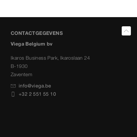
CONTACTGEGEVENS
Viega Belgium bv
Ikaros Business Park, Ikaroslaan 24
B-1930
Zaventem
info@viega.be
+32 2 551 55 10