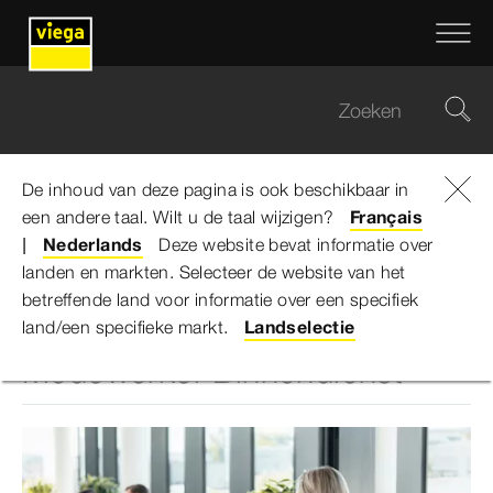
De inhoud van deze pagina is ook beschikbaar in
een andere taal. Wilt u de taal wijzigen?
Viega Belgium
...
Français
Commercieel Medewerker Binnendienst
Nederlands
Deze website bevat informatie over
landen en markten. Selecteer de website van het
betreffende land voor informatie over een specifiek
Vacature: Commercieel
land/een specifieke markt.
Landselectie
Medewerker Binnendienst