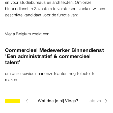
en voor studiebureaus en architecten. Om onze
binnendienst in Zaventem te versterken, zoeken wij een
geschikte kandidaat voor de functie van:
Viega Belgium zoekt een
Commercieel Medewerker Binnendienst
‘Een administratief & commercieel
talent’
om onze service naar onze klanten nog te beter te
maken
Wie ben jij?
Wat doe je bij Viega?
Iets voor jou