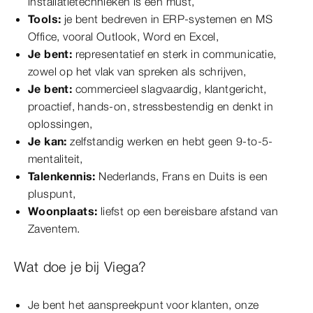
installatietechnieken is een must,
Tools:
je bent bedreven in ERP-systemen en MS
Office, vooral Outlook, Word en Excel,
Je bent:
representatief en sterk in communicatie,
zowel op het vlak van spreken als schrijven,
Je bent:
commercieel slagvaardig, klantgericht,
proactief, hands-on, stressbestendig en denkt in
oplossingen,
Je kan:
zelfstandig werken en hebt geen 9-to-5-
mentaliteit,
Talenkennis:
Nederlands, Frans en Duits is een
pluspunt,
Woonplaats:
liefst op een bereisbare afstand van
Zaventem.
Wat doe je bij Viega?
Je bent het aanspreekpunt voor klanten, onze