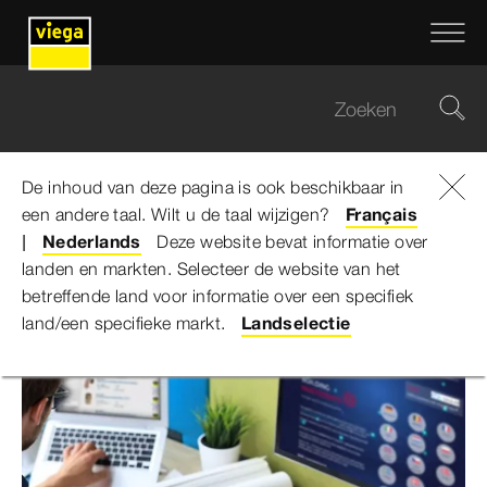
De inhoud van deze pagina is ook beschikbaar in
een andere taal. Wilt u de taal wijzigen?
Viega Belgium
...
building-masterdata
Français
Nederlands
Deze website bevat informatie over
landen en markten. Selecteer de website van het
Building-masterdata.com
betreffende land voor informatie over een specifiek
land/een specifieke markt.
Landselectie