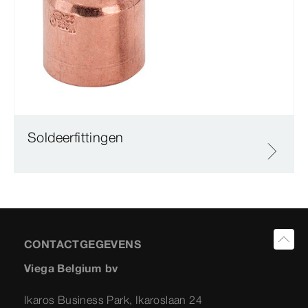
Soldeerfittingen
CONTACTGEGEVENS
Viega Belgium bv
Ikaros Business Park, Ikaroslaan 24