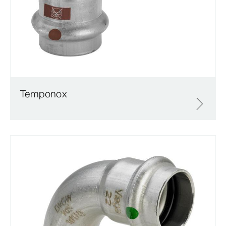
Temponox