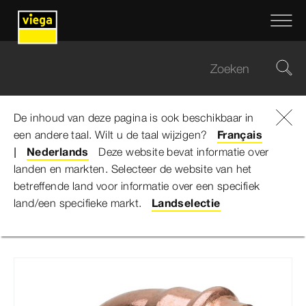
De inhoud van deze pagina is ook beschikbaar in
een andere taal. Wilt u de taal wijzigen?
Viega Belgium
...
Leidingtechniek
Français
Nederlands
Deze website bevat informatie over
landen en markten. Selecteer de website van het
Leidingtechniek
betreffende land voor informatie over een specifiek
land/een specifieke markt.
Landselectie