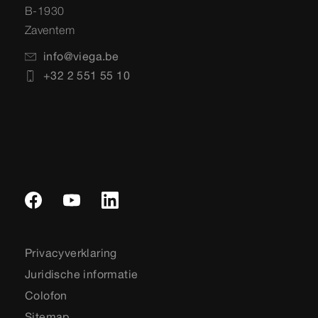
B-1930
Zaventem
info@viega.be
+32 2 551 55 10
Privacyverklaring
Juridische informatie
Colofon
Sitemap