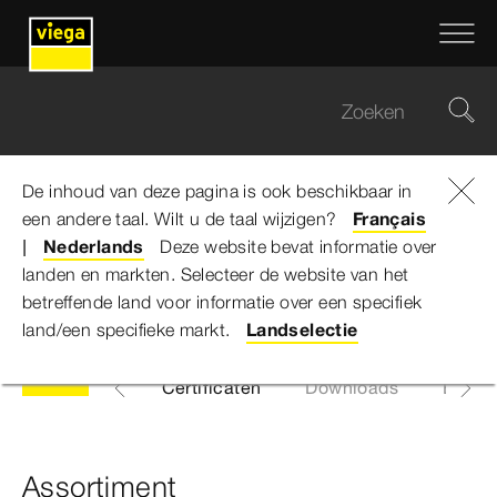
De inhoud van deze pagina is ook beschikbaar in
een andere taal. Wilt u de taal wijzigen?
Viega Belgium
...
Megapress
Français
Nederlands
Deze website bevat informatie over
landen en markten. Selecteer de website van het
Megapress
betreffende land voor informatie over een specifiek
land/een specifieke markt.
Landselectie
Algemeen
Certificaten
Downloads
EPD
Assortiment