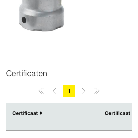
Certificaten
1
Certificaat
Certificaat
Certificaat
Certificaat