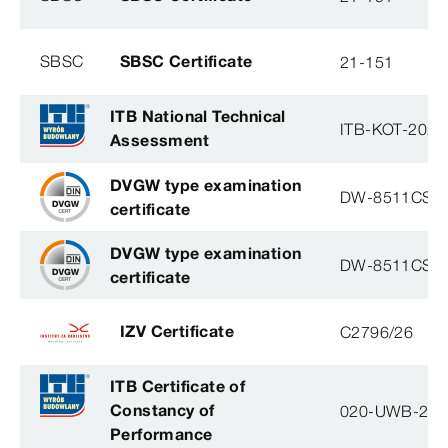
SBSC
SBSC Certificate
21-151
ITB National Technical
ITB-KOT-2020
Assessment
DVGW type examination
DW-8511CS0
certificate
DVGW type examination
DW-8511CS0
certificate
IZV Certificate
C2796/26
ITB Certificate of
Constancy of
020-UWB-28
Performance