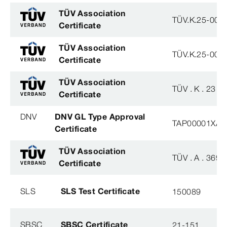
TÜV Association
TÜV.K.25-007
Certificate
TÜV Association
TÜV.K.25-007
Certificate
TÜV Association
TÜV . K . 23 - 
Certificate
DNV
DNV GL Type Approval
TAP00001XA
Certificate
TÜV Association
TÜV . A . 369 -
Certificate
SLS
SLS Test Certificate
150089
SBSC
SBSC Certificate
21-151