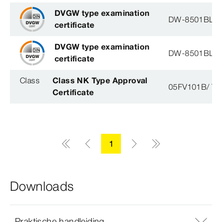
DVGW type examination
DW-8501BL0
certificate
DVGW type examination
DW-8501BL0
certificate
Class
Class NK Type Approval
05FV101B/ T
Certificate
1
Downloads
Praktische handleiding