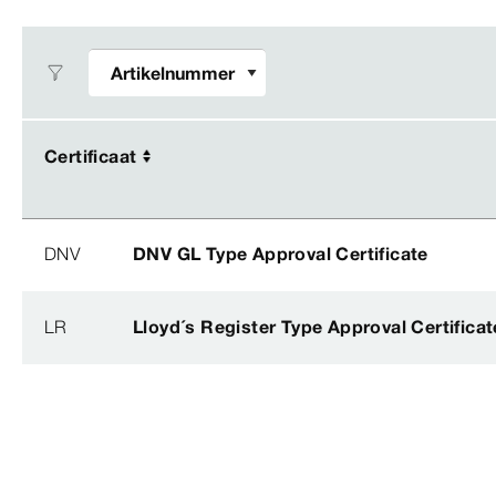
Certificaat
Certificaat
DNV
DNV GL Type Approval Certificate
LR
Lloyd´s Register Type Approval Certificat