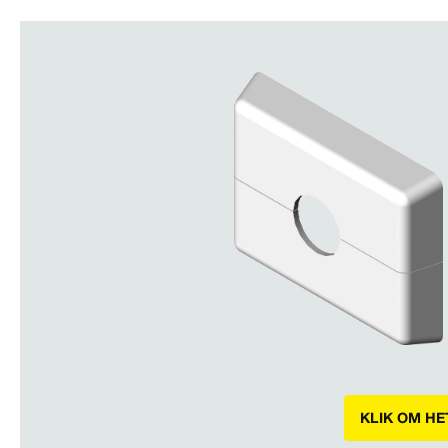
KLIK OM HE