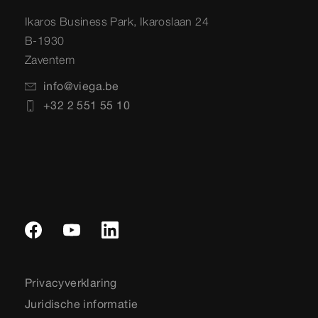
Ikaros Business Park, Ikaroslaan 24
B-1930
Zaventem
info@viega.be
+32 2 551 55 10
Privacyverklaring
Juridische informatie