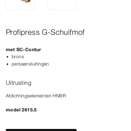
Profipress G-Schuifmof
met
SC‑Contur
brons
persaansluitingen
Uitrusting
Afdichtingselementen HNBR
model 2615.5