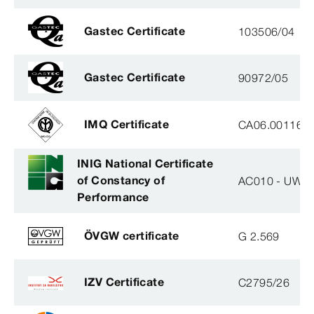
Gastec Certificate
103506/04
Gastec Certificate
90972/05
IMQ Certificate
CA06.00116
INIG National Certificate
of Constancy of
AC010 - UWB 
Performance
ÖVGW certificate
G 2.569
IZV Certificate
C2795/26