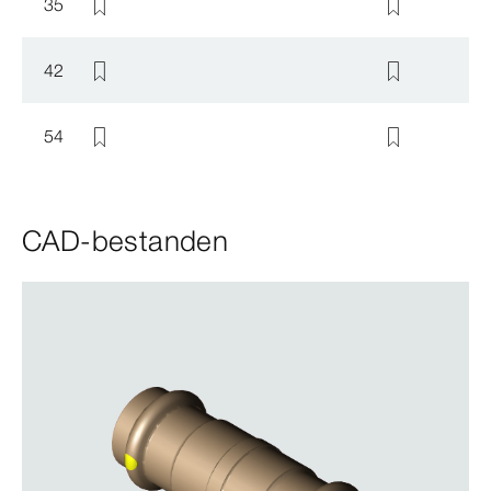
35
42
54
CAD-bestanden