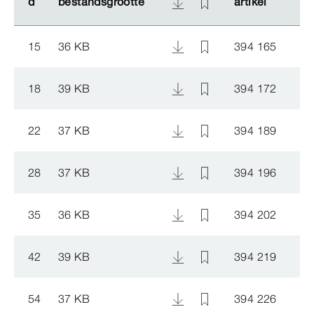
d
d
bestandsgrootte
bestandsgrootte
artikel
artikel
15
36 KB
394 165
18
39 KB
394 172
22
37 KB
394 189
28
37 KB
394 196
35
36 KB
394 202
42
39 KB
394 219
54
37 KB
394 226