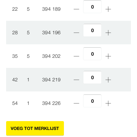
22
5
394 189
28
5
394 196
35
5
394 202
42
1
394 219
54
1
394 226
VOEG TOT MERKLIJST