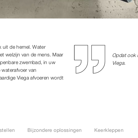
k uit de hemel. Water
het welzijn van de mens. Maar
Opdat ook h
 openbare zwembad, in uw
Viega.
e waterafvoer van
aardige Viega afvoeren wordt
stellen
Bijzondere oplossingen
Keerkleppen