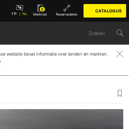
0
CATALOGUS
FR
NL
Merklijst
Reservedelen
ze website bevat informatie over landen en markten.
e