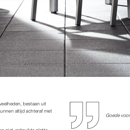
veelheden, bestaan uit
unnen altijd achteraf met
Goede vooru