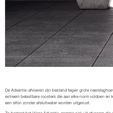
De Advantix-afvoeren zijn bestand tegen grote neerslaghoe
extreem belastbare roosters die aan elke norm voldoen en k
een sifon zonder afsluitwater worden uitgerust.