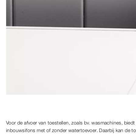
Voor de afvoer van toestellen, zoals bv. wasmachines, bied
inbouwsifons met of zonder watertoevoer. Daarbij kan de to