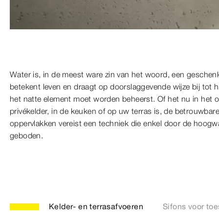
Water is, in de meest ware zin van het woord, een geschen
betekent leven en draagt op doorslaggevende wijze bij tot 
het natte element moet worden beheerst. Of het nu in het
privékelder, in de keuken of op uw terras is, de betrouwbar
oppervlakken vereist een techniek die enkel door de hoogw
geboden.
Kelder- en terrasafvoeren
Sifons voor toe