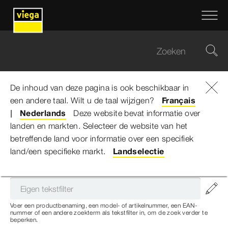
De inhoud van deze pagina is ook beschikbaar in
een andere taal. Wilt u de taal wijzigen?
Viega Belgium
...
Armaturendragers
Français
Nederlands
Deze website bevat informatie over
landen en markten. Selecteer de website van het
Armaturendragers
betreffende land voor informatie over een specifiek
land/een specifieke markt.
Landselectie
Voer een productbenaming, een model- of artikelnummer, een EAN-
nummer of een andere zoekterm als tekstfilter in, om de zoek verder te
beperken.