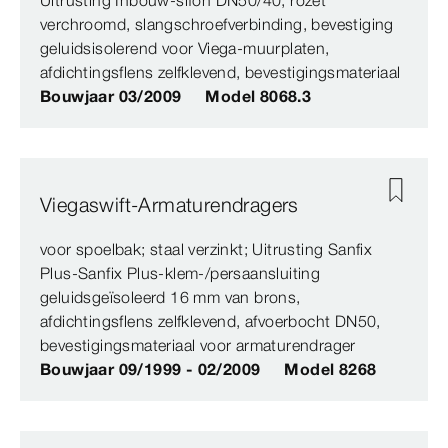
Uitrusting Inbouw-sifon DN50/40, rozet
verchroomd, slangschroefverbinding, bevestiging
geluidsisolerend voor Viega-muurplaten,
afdichtingsflens zelfklevend, bevestigingsmateriaal
Bouwjaar 03/2009
Model 8068.3
Viegaswift-Armaturendragers
voor spoelbak; staal verzinkt; Uitrusting Sanfix
Plus-Sanfix Plus-klem-/persaansluiting
geluidsgeïsoleerd 16 mm van brons,
afdichtingsflens zelfklevend, afvoerbocht DN50,
bevestigingsmateriaal voor armaturendrager
Bouwjaar 09/1999 - 02/2009
Model 8268