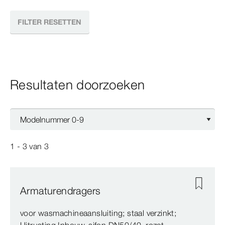
FILTER RESETTEN
Resultaten doorzoeken
1 - 3
van
3
Armaturendragers
voor wasmachineaansluiting; staal verzinkt;