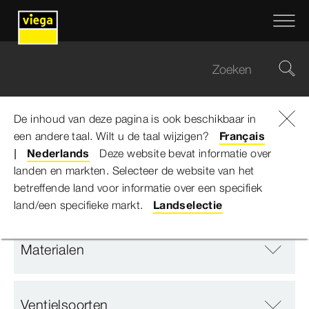
De inhoud van deze pagina is ook beschikbaar in
een andere taal. Wilt u de taal wijzigen?
Viega Belgium
...
Stopkranen
Français
Nederlands
Deze website bevat informatie over
landen en markten. Selecteer de website van het
Stopkranen
betreffende land voor informatie over een specifiek
land/een specifieke markt.
Landselectie
Materialen
Ventielsoorten