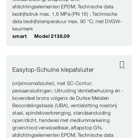
afdichtingselementen EPDM; Technische data
bedrijfsdruk max. 1,6 MPa (PN 16) ; Technische
data bedrijfstemperatuur max. 90 °C; met DVGW-
keurmerk
smart
Model 2138.09
Easytop-Schuine klepafsluiter
(vrijstroomafsluiter), met SC‑Contur;
persaansluitingen; Uitrusting Ventielbehuizing en -
bovendeel brons volgens de Duitse Metalen
Beoordelingsbasis (UBA), ventielzitting roestvrij
staal, spindeloverbrenging, standaanduiding
open/dicht, handwiel met mediummarkering
groen/rood verwisselbaar, aftapstop G¼,
afdichtingselementen EPDM; Technische data