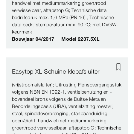
handwiel met mediummarkering groen/rood
verwisselbaar, aftapstop G; Technische data
bedrijfsdruk max. 1,6 MPa (PN 16) ; Technische
data bedrijfstemperatuur max. 90 °C; met DVGW-
keurmerk
Bouwjaar 04/2017
Model 2237.5XL
Easytop XL-Schuine klepafsluiter
(vrijstroomafsluiter); Uitrusting Flensovergangsstuk
volgens NBN EN 1092‑1, ventielbehuizing en -
bovendeel brons volgens de Duitse Metalen
Beoordelingsbasis (UBA), ventielzitting roestvrij
staal, spindeloverbrenging, standaanduiding
open/dicht, handwiel met mediummarkering
groen/rood verwisselbaar, aftapstop G; Technische