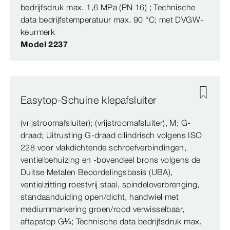
bedrijfsdruk max. 1,6 MPa (PN 16) ; Technische
data bedrijfstemperatuur max. 90 °C; met DVGW-
keurmerk
Model 2237
Easytop-Schuine klepafsluiter
(vrijstroomafsluiter); (vrijstroomafsluiter), M; G-
draad; Uitrusting G-draad cilindrisch volgens ISO
228 voor vlakdichtende schroefverbindingen,
ventielbehuizing en -bovendeel brons volgens de
Duitse Metalen Beoordelingsbasis (UBA),
ventielzitting roestvrij staal, spindeloverbrenging,
standaanduiding open/dicht, handwiel met
mediummarkering groen/rood verwisselbaar,
aftapstop G¼; Technische data bedrijfsdruk max.