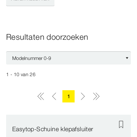
Resultaten doorzoeken
1 - 10
van
26
1
Easytop-Schuine klepafsluiter