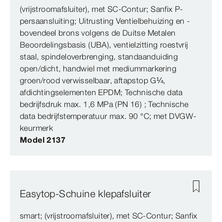
(vrijstroomafsluiter), met SC‑Contur; Sanfix P-
persaansluiting; Uitrusting Ventielbehuizing en -
bovendeel brons volgens de Duitse Metalen
Beoordelingsbasis (UBA), ventielzitting roestvrij
staal, spindeloverbrenging, standaanduiding
open/dicht, handwiel met mediummarkering
groen/rood verwisselbaar, aftapstop G¼,
afdichtingselementen EPDM; Technische data
bedrijfsdruk max. 1,6 MPa (PN 16) ; Technische
data bedrijfstemperatuur max. 90 °C; met DVGW-
keurmerk
Model 2137
Easytop-Schuine klepafsluiter
smart; (vrijstroomafsluiter), met SC‑Contur; Sanfix