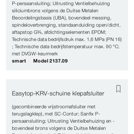
P-persaansluiting; Uitrusting Ventielbehuizing
siliciumbrons volgens de Duitse Metalen
Beoordelingsbasis (UBA), bovendeel messing,
spindeloverbrenging, standaanduiding open/dicht,
aftapstop G¼, afdichtingselementen EPDM;
Technische data bedrijfsdruk max. 1,6 MPa (PN 16)
; Technische data bedrijfstemperatuur max. 90 °C;
met DVGW-keurmerk
smart
Model 2137.09
Easytop-KRV-schuine klepafsluiter
(gecombineerde vrijstroomafsluiter met
terugslagklep), met SC‑Contur; Sanfix P-
persaansluiting; Uitrusting Ventielbehuizing en -
bovendeel brons volgens de Duitse Metalen