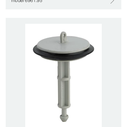
model 6961.95