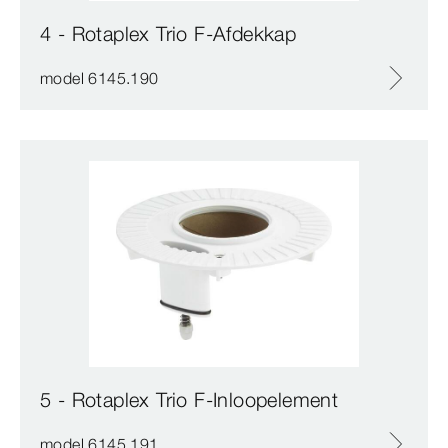
4 - Rotaplex Trio F-Afdekkap
model 6145.190
5 - Rotaplex Trio F-Inloopelement
model 6145.191