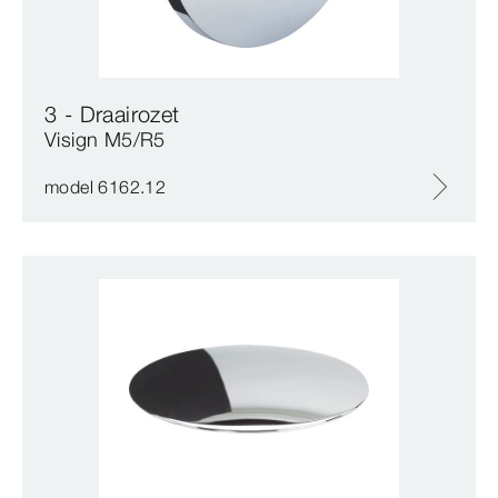
3 - Draairozet
Visign M5/R5
model 6162.12