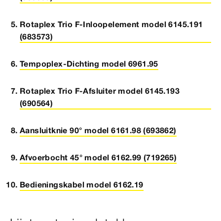
Rotaplex Trio F-Inloopelement model 6145.191
(683573)
Tempoplex-Dichting model 6961.95
Rotaplex Trio F-Afsluiter model 6145.193
(690564)
Aansluitknie 90° model 6161.98 (693862)
Afvoerbocht 45° model 6162.99 (719265)
Bedieningskabel model 6162.19