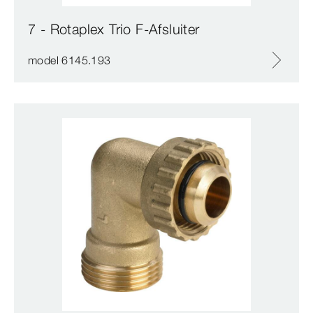
7 - Rotaplex Trio F-Afsluiter
model 6145.193