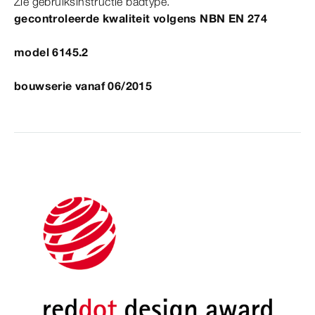
Zie gebruiksinstructie badtype.
gecontroleerde kwaliteit volgens
NBN
EN
274
model 6145.2
bouwserie vanaf 06/2015