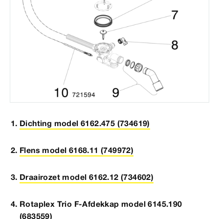
Dichting model 6162.475 (734619)
Flens model 6168.11 (749972)
Draairozet model 6162.12 (734602)
Rotaplex Trio F-Afdekkap model 6145.190
(683559)