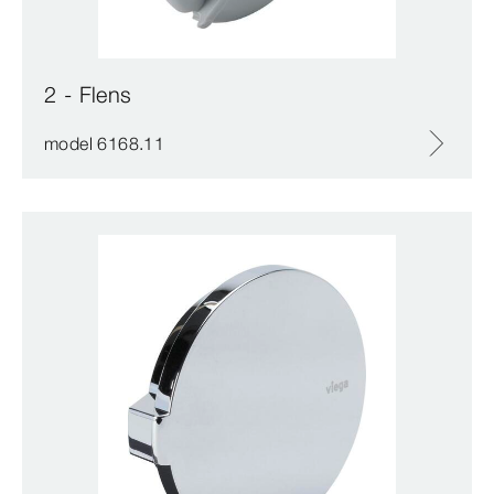
2 - Flens
model 6168.11