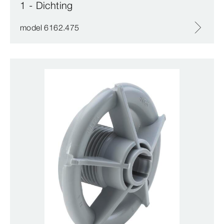
1 - Dichting
model 6162.475