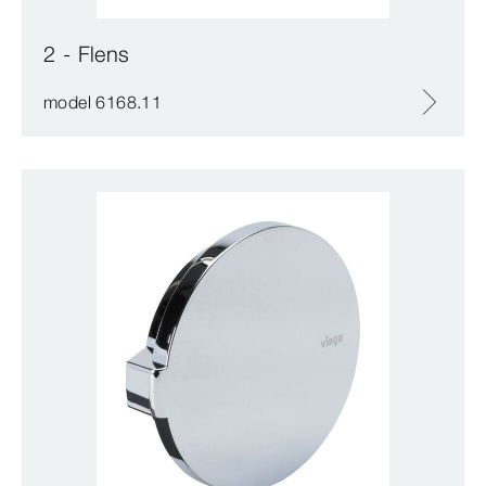
2 - Flens
model 6168.11