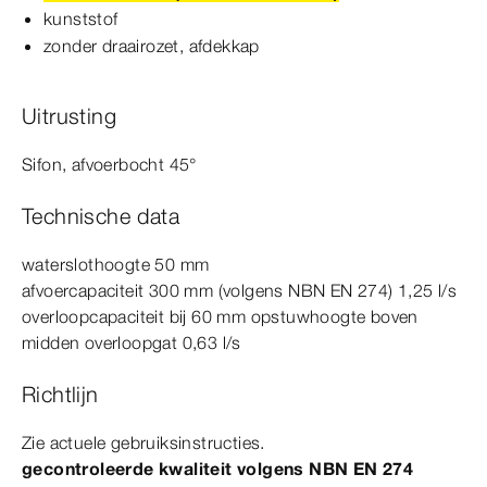
kunststof
zonder draairozet, afdekkap
Uitrusting
Sifon, afvoerbocht
45°
Technische data
waterslothoogte 50
mm
afvoercapaciteit 300
mm
(volgens
NBN
EN
274)
1,25 l/s
overloopcapaciteit bij 60
mm
opstuwhoogte boven
midden overloopgat 0,63 l/s
Richtlijn
Zie actuele gebruiksinstructies.
gecontroleerde kwaliteit volgens
NBN
EN
274