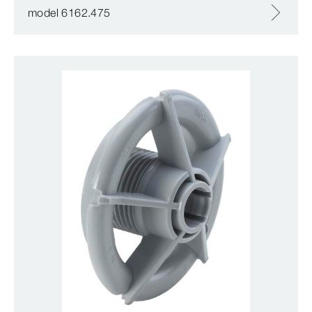
model 6162.475