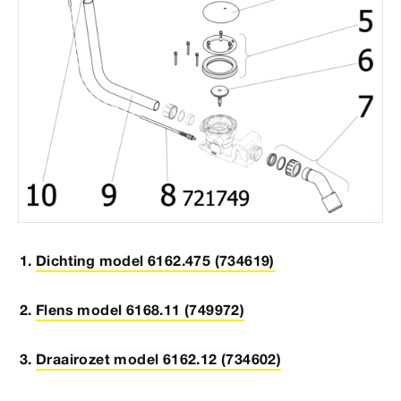
Dichting model 6162.475 (734619)
Flens model 6168.11 (749972)
Draairozet model 6162.12 (734602)