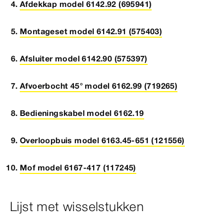
Afdekkap model 6142.92 (695941)
Montageset model 6142.91 (575403)
Afsluiter model 6142.90 (575397)
Afvoerbocht 45° model 6162.99 (719265)
Bedieningskabel model 6162.19
Overloopbuis model 6163.45-651 (121556)
Mof model 6167-417 (117245)
Lijst met wisselstukken