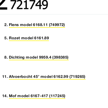
Flens model 6168.11 (749972)
Rozet model 6161.89
Dichting model 9959.4 (398385)
Afvoerbocht 45° model 6162.99 (719265)
Mof model 6167-417 (117245)