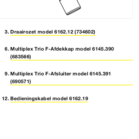
Draairozet model 6162.12 (734602)
Multiplex Trio F-Afdekkap model 6145.390
(683566)
Multiplex Trio F-Afsluiter model 6145.391
(690571)
Bedieningskabel model 6162.19