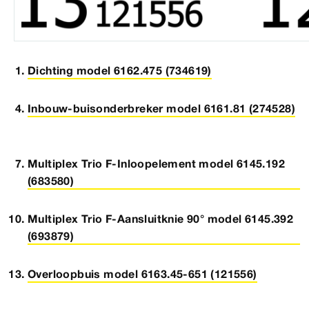
Dichting model 6162.475 (734619)
Inbouw-buisonderbreker model 6161.81 (274528)
Multiplex Trio F-Inloopelement model 6145.192
(683580)
Multiplex Trio F-Aansluitknie 90° model 6145.392
(693879)
Overloopbuis model 6163.45-651 (121556)