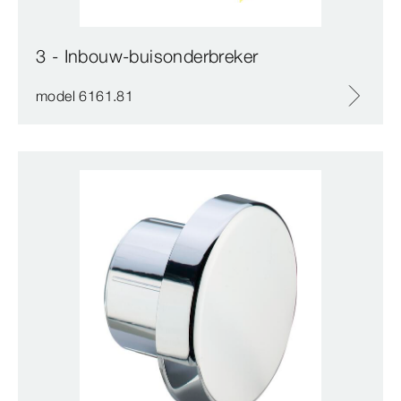
3 - Inbouw-buisonderbreker
model 6161.81