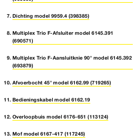
Dichting model 9959.4 (398385)
Multiplex Trio F-Afsluiter model 6145.391
(690571)
Multiplex Trio F-Aansluitknie 90° model 6145.392
(693879)
Afvoerbocht 45° model 6162.99 (719265)
Bedieningskabel model 6162.19
Overloopbuis model 6176-651 (113124)
Mof model 6167-417 (117245)