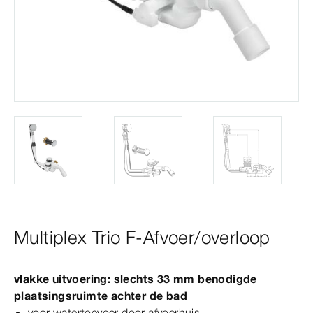
Multiplex Trio F-Afvoer/overloop
vlakke uitvoering: slechts 33
mm
benodigde
plaatsingsruimte achter de bad
voor watertoevoer door afvoerhuis