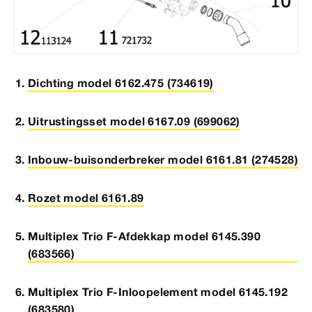
Dichting model 6162.475 (734619)
Uitrustingsset model 6167.09 (699062)
Inbouw-buisonderbreker model 6161.81 (274528)
Rozet model 6161.89
Multiplex Trio F-Afdekkap model 6145.390
(683566)
Multiplex Trio F-Inloopelement model 6145.192
(683580)