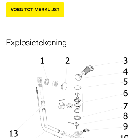
VOEG TOT MERKLIJST
Explosietekening