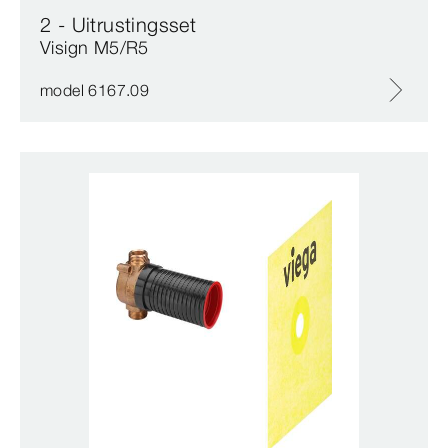
2 - Uitrustingsset
Visign M5/R5
model 6167.09