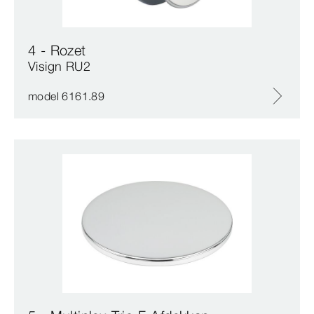
4 - Rozet
Visign RU2
model 6161.89