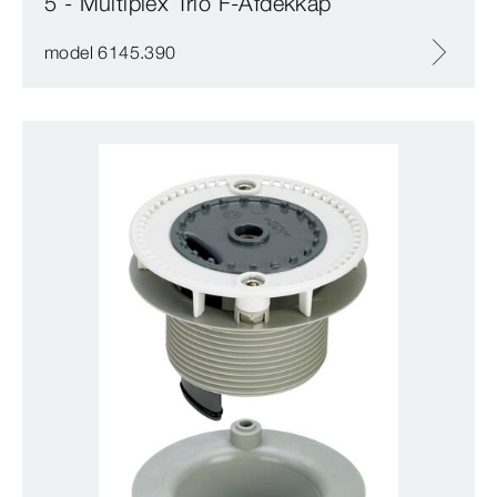
5 - Multiplex Trio F-Afdekkap
model 6145.390