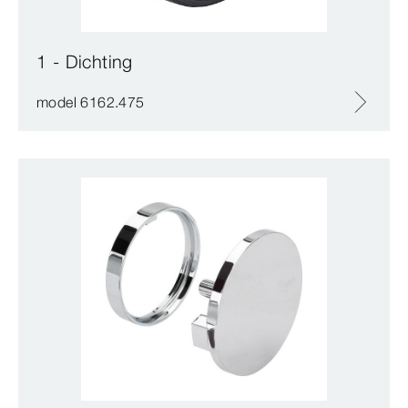
1 - Dichting
model 6162.475