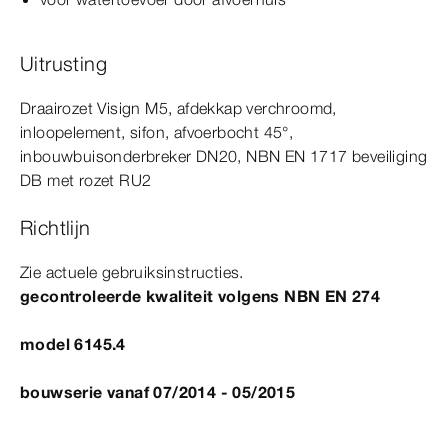
Uitrusting
Draairozet
Visign
M5
, afdekkap verchroomd,
inloopelement, sifon, afvoerbocht
45°
,
inbouwbuisonderbreker DN20,
NBN
EN
1717
beveiliging
DB met rozet RU2
Richtlijn
Zie actuele gebruiksinstructies.
gecontroleerde kwaliteit volgens
NBN
EN
274
model 6145.4
bouwserie vanaf 07/2014 - 05/2015