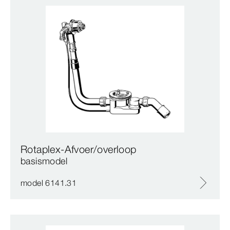
Rotaplex-Afvoer/overloop
basismodel
model 6141.31