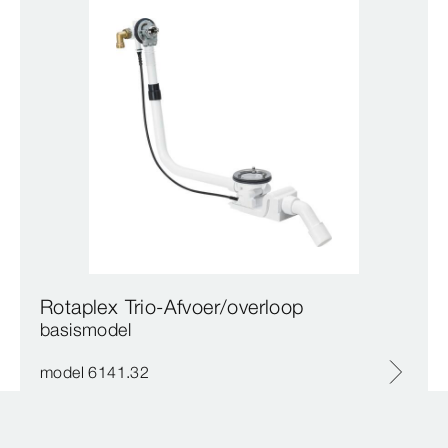
Rotaplex Trio-Afvoer/overloop
basismodel
model 6141.32