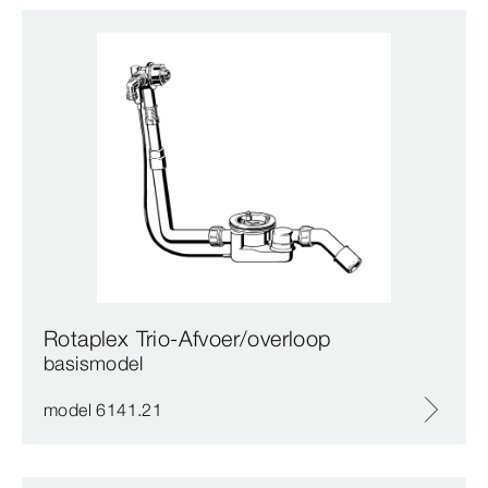
Rotaplex Trio-Afvoer/overloop
basismodel
model 6141.21