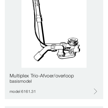
Multiplex Trio-Afvoer/overloop
basismodel
model 6161.31