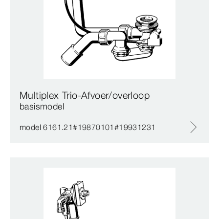
Multiplex Trio-Afvoer/overloop
basismodel
model 6161.21#19870101#19931231