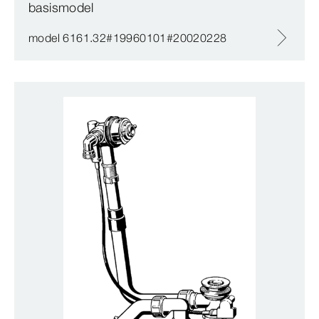
basismodel
model 6161.32#19960101#20020228