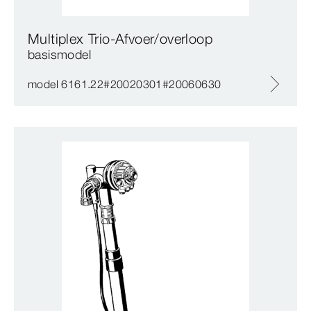
Multiplex Trio-Afvoer/overloop
basismodel
model 6161.22#20020301#20060630