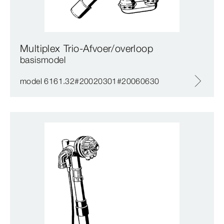
Multiplex Trio-Afvoer/overloop
basismodel
model 6161.32#20020301#20060630