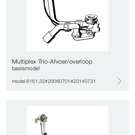
Multiplex Trio-Afvoer/overloop
basismodel
model 6161.32#20060701#20140731