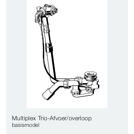
Multiplex Trio-Afvoer/overloop
basismodel