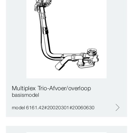
Multiplex Trio-Afvoer/overloop
basismodel
model 6161.42#20020301#20060630