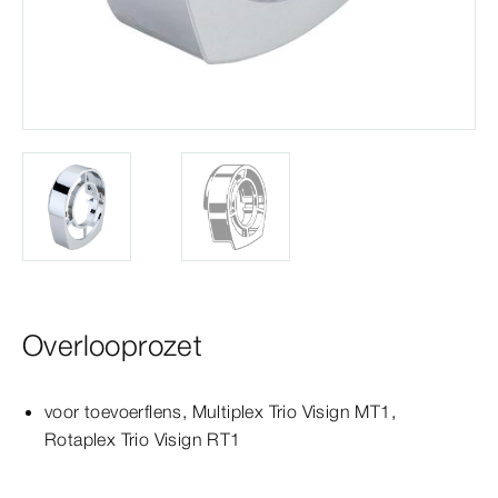
Overlooprozet
voor toevoerflens,
Multiplex
Trio
Visign
MT1
,
Rotaplex
Trio
Visign
RT1