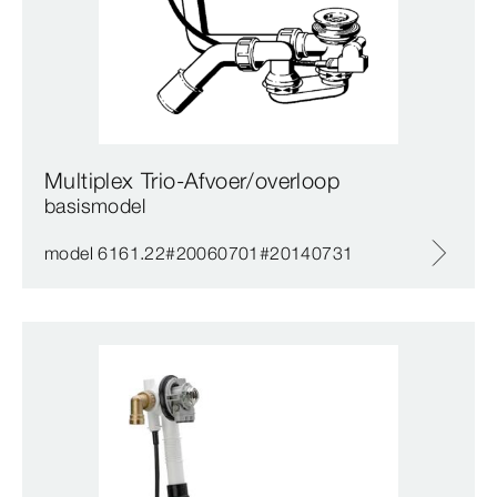
Multiplex Trio-Afvoer/overloop
basismodel
model 6161.22#20060701#20140731