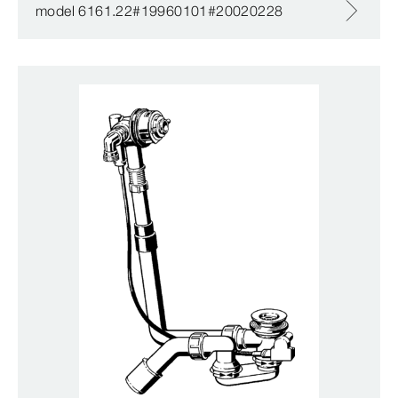
model 6161.22#19960101#20020228