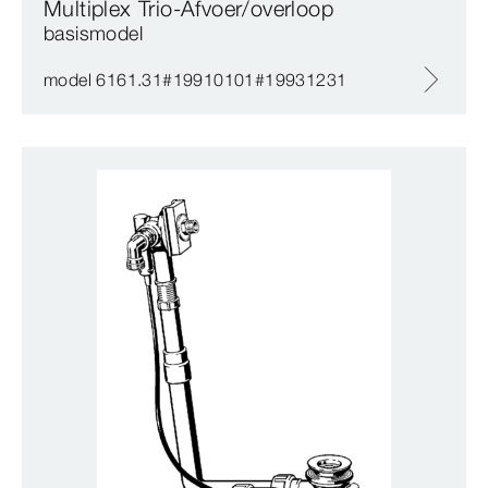
Multiplex Trio-Afvoer/overloop
basismodel
model 6161.31#19910101#19931231