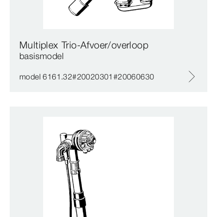
Multiplex Trio-Afvoer/overloop
basismodel
model 6161.32#20020301#20060630