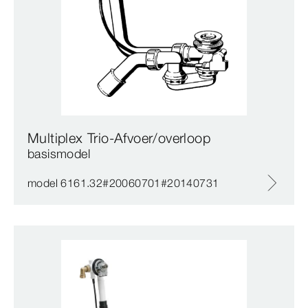
Multiplex Trio-Afvoer/overloop
basismodel
model 6161.32#20060701#20140731