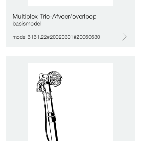
Multiplex Trio-Afvoer/overloop
basismodel
model 6161.22#20020301#20060630