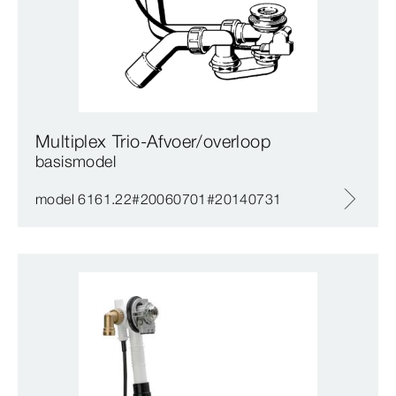
Multiplex Trio-Afvoer/overloop
basismodel
model 6161.22#20060701#20140731