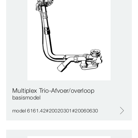
Multiplex Trio-Afvoer/overloop
basismodel
model 6161.42#20020301#20060630