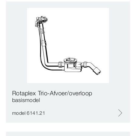
Rotaplex Trio-Afvoer/overloop
basismodel
model 6141.21