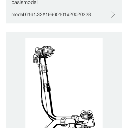
basismodel
model 6161.32#19960101#20020228