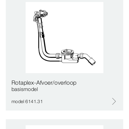
Rotaplex-Afvoer/overloop
basismodel
model 6141.31