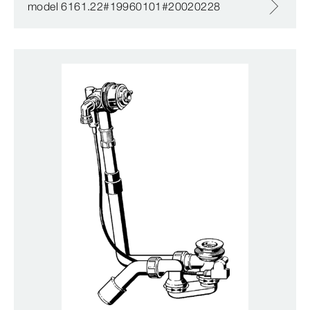
model 6161.22#19960101#20020228