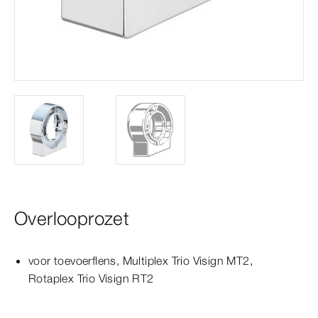
Overlooprozet
voor toevoerflens,
Multiplex
Trio
Visign
MT2
,
Rotaplex
Trio
Visign
RT2