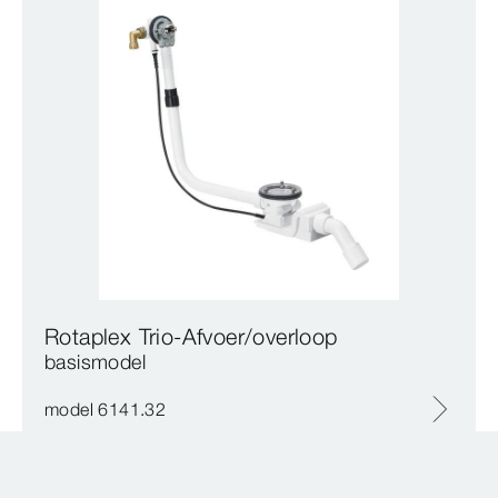
Rotaplex Trio-Afvoer/overloop
basismodel
model 6141.32