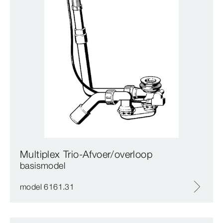
Multiplex Trio-Afvoer/overloop
basismodel
model 6161.31