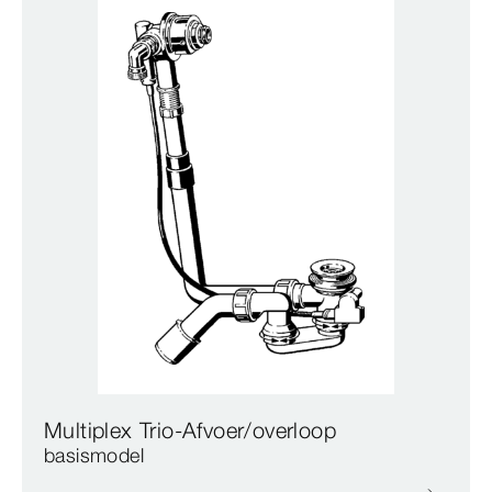
Multiplex Trio-Afvoer/overloop
basismodel