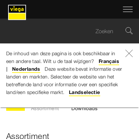
De inhoud van deze pagina is ook beschikbaar in
een andere taal. Wilt u de taal wijzigen?
Viega Belgium
...
Advantix
Français
Nederlands
Deze website bevat informatie over
landen en markten. Selecteer de website van het
Advantix
betreffende land voor informatie over een specifiek
land/een specifieke markt.
Landselectie
Assortiment
Downloads
Assortiment