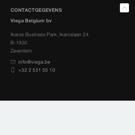
CONTACTGEGEVENS
Viega Belgium bv
Ikaros Business Park, Ikaroslaan 24
B-1930
Zaventem
info@viega.be
+32 2 551 55 10