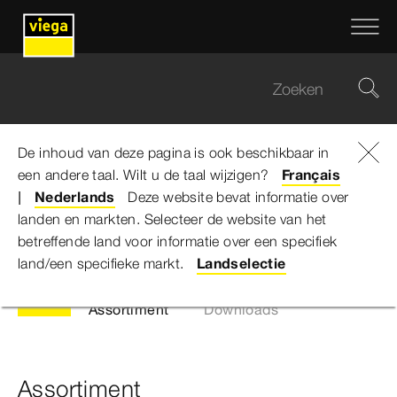
De inhoud van deze pagina is ook beschikbaar in
een andere taal. Wilt u de taal wijzigen?
Viega Belgium
...
Rotaplex
Français
Nederlands
Deze website bevat informatie over
landen en markten. Selecteer de website van het
Rotaplex
betreffende land voor informatie over een specifiek
land/een specifieke markt.
Landselectie
Assortiment
Downloads
Assortiment