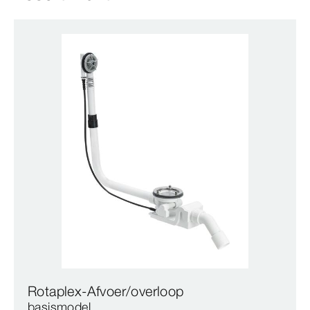
Rotaplex-Afvoer/overloop
basismodel