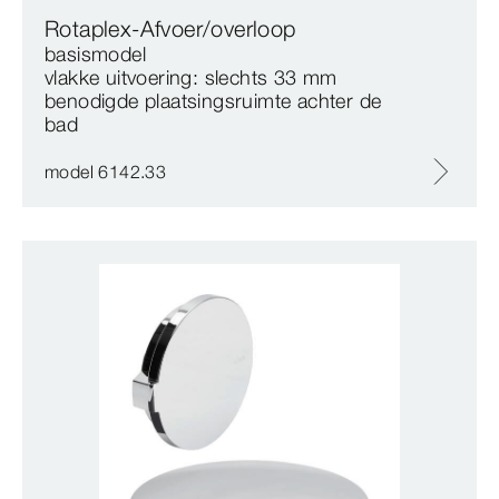
Rotaplex-Afvoer/overloop
basismodel
vlakke uitvoering: slechts 33 mm
benodigde plaatsingsruimte achter de
bad
model 6142.33