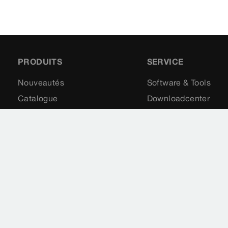
PRODUITS
SERVICE
Nouveautés
Software & Tools
Catalogue
Downloadcenter
Pièces d'échange
Newsletter
Applications
Thèmes