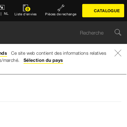
0
CATALOGUE
NL
Liste d'envies
Pièces de rechange
nds
Ce site web contient des informations relatives
ys/marché.
Sélection du pays