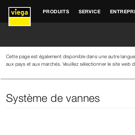
PRODUITS
SERVICE
ENTREPR
Cette page est également disponible dans une autre langu
aux pays et aux marchés. Veuillez sélectionner le site web 
Viega Belgium
Produits
Pièces de rechange
Syst
Système de vannes