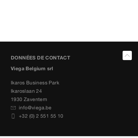
DONNÉES DE CONTACT
Viega Belgium srl
Ikaros Business Park
Ikaroslaan 24
1930 Zaventem
info@viega.be
+32 (0) 2 551 55 10