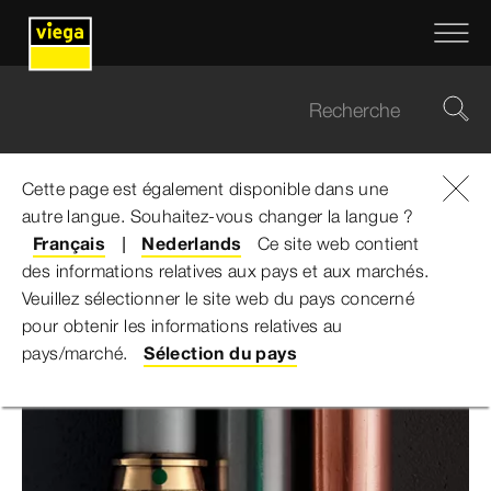
Cette page est également disponible dans une
autre langue. Souhaitez-vous changer la langue ?
Viega Belgium
...
Calculateur de perte de charge
Français
Nederlands
Ce site web contient
des informations relatives aux pays et aux marchés.
Calculateur de perte de
Veuillez sélectionner le site web du pays concerné
pour obtenir les informations relatives au
charge
pays/marché.
Sélection du pays