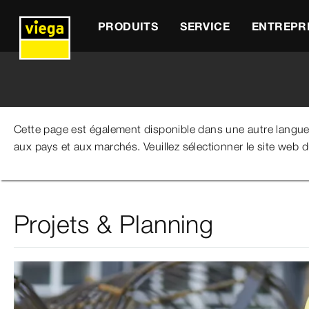
PRODUITS
SERVICE
ENTREPR
Cette page est également disponible dans une autre langu
aux pays et aux marchés. Veuillez sélectionner le site web 
Viega Belgium
Entreprise
Contact
Projets & Plan
Projets & Planning