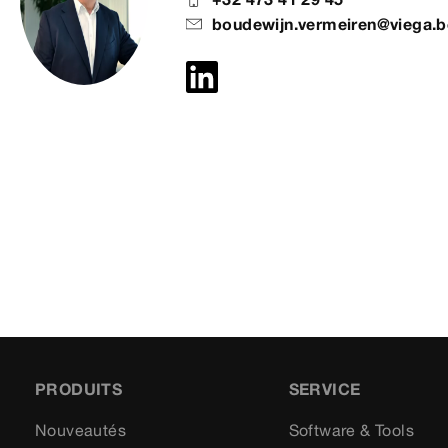
boudewijn.vermeiren@viega.b
PRODUITS
SERVICE
Nouveautés
Software & Tools