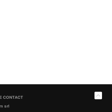
E CONTACT
m srl