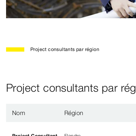
Project consultants par région
Project consultants par ré
Nom
Région
Project Consultant
Flandre