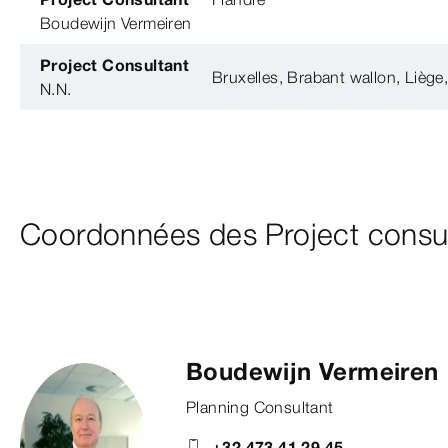
Boudewijn Vermeiren
Project Consultant
Bruxelles, Brabant wallon, Lièg
N.N.
Coordonnées des Project consu
Boudewijn Vermeiren
Planning Consultant
+32 473 41 29 45