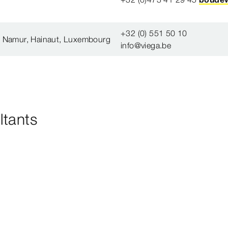
+32 (0) 551 50 10
e, Namur, Hainaut, Luxembourg
info@viega.be
ltants