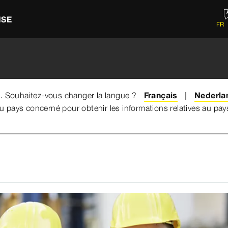
ISE
FR
e. Souhaitez-vous changer la langue ?
Français
Nederla
du pays concerné pour obtenir les informations relatives au pa
ning