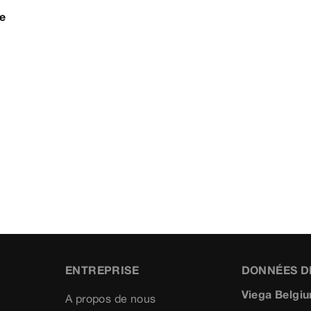
e
ENTREPRISE
DONNÉES D
Viega Belgiu
A propos de nous