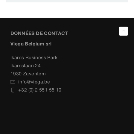
DONNÉES DE CONTACT
Viega Belgium srl
Ikaros Business Park
Ikaroslaan 24
1930 Zaventem
info@viega.be
+32 (0) 2 551 55 10