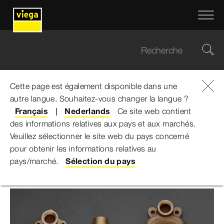
Cette page est également disponible dans une
autre langue. Souhaitez-vous changer la langue ?
Viega Belgium
...
Pièces de rechange
Français
Nederlands
Ce site web contient
des informations relatives aux pays et aux marchés.
Pièces de rechange
Veuillez sélectionner le site web du pays concerné
pour obtenir les informations relatives au
pays/marché.
Sélection du pays