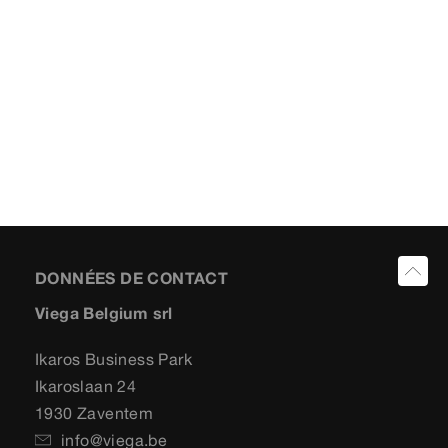
DONNÉES DE CONTACT
Viega Belgium srl
Ikaros Business Park
Ikaroslaan 24
1930 Zaventem
info@viega.be