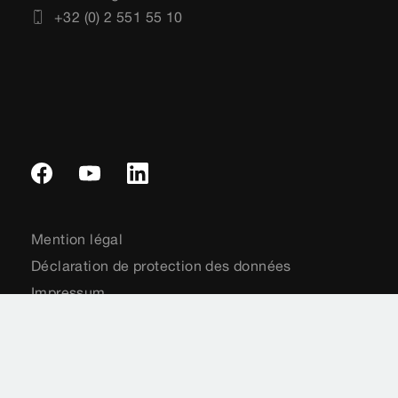
+32 (0) 2 551 55 10
Mention légal
Déclaration de protection des données
Impressum
Plan du site
Normes
Sélection du pays