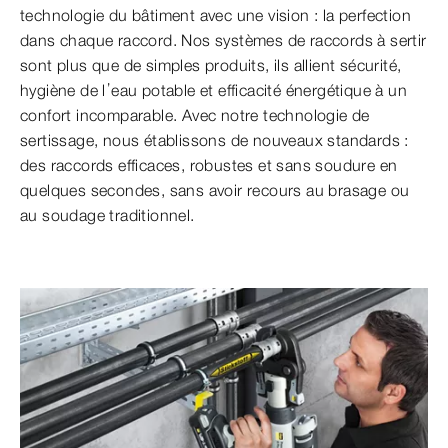
technologie du bâtiment avec une vision : la perfection
dans chaque raccord. Nos systèmes de raccords à sertir
sont plus que de simples produits, ils allient sécurité,
hygiène de l’eau potable et efficacité énergétique à un
confort incomparable. Avec notre technologie de
sertissage, nous établissons de nouveaux standards :
des raccords efficaces, robustes et sans soudure en
quelques secondes, sans avoir recours au brasage ou
au soudage traditionnel.