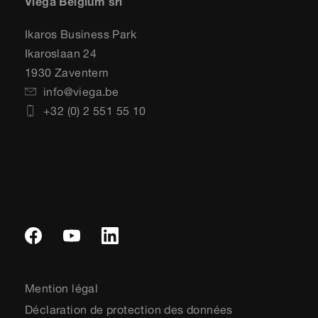
Viega Belgium srl
Ikaros Business Park
Ikaroslaan 24
1930 Zaventem
info@viega.be
+32 (0) 2 551 55 10
Mention légal
Déclaration de protection des données