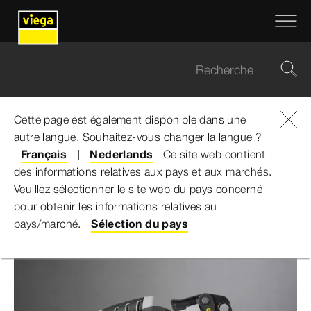
Cette page est également disponible dans une
autre langue. Souhaitez-vous changer la langue ?
Viega Belgium
...
Technique de sertissage
Français
Nederlands
Ce site web contient
des informations relatives aux pays et aux marchés.
La technique de sertissage de
Veuillez sélectionner le site web du pays concerné
pour obtenir les informations relatives au
Viega
pays/marché.
Sélection du pays