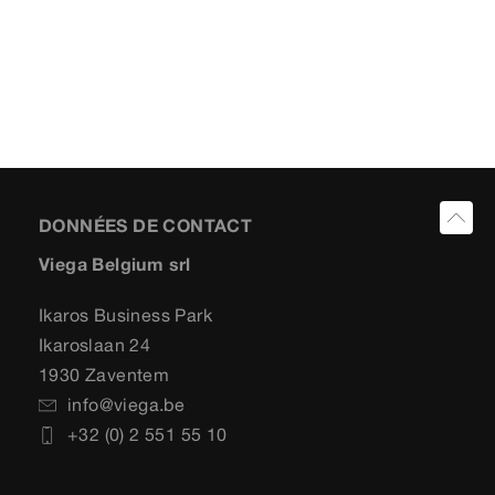
DONNÉES DE CONTACT
Viega Belgium srl
Ikaros Business Park
Ikaroslaan 24
1930 Zaventem
info@viega.be
+32 (0) 2 551 55 10