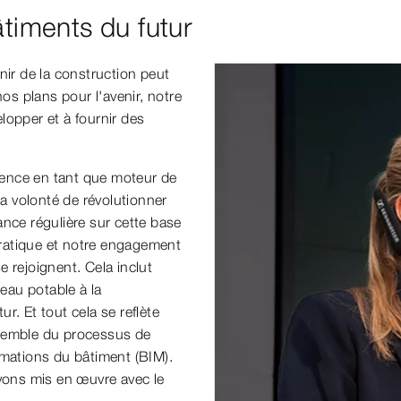
âtiments du futur
nir de la construction peut
os plans pour l'avenir, notre
lopper et à fournir des
ence en tant que moteur de
la volonté de révolutionner
nce régulière sur cette base
 pratique et notre engagement
 rejoignent. Cela inclut
'eau potable à la
. Et tout cela se reflète
nsemble du processus de
rmations du bâtiment (BIM).
avons mis en œuvre avec le