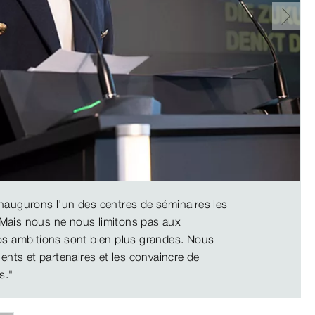
naugurons l'un des centres de séminaires les
Mais nous ne nous limitons pas aux
os ambitions sont bien plus grandes. Nous
ients et partenaires et les convaincre de
s."