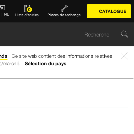
0
CATALOGUE
NL
Liste d'envies
Pièces de rechange
nds
Ce site web contient des informations relatives
ys/marché.
Sélection du pays