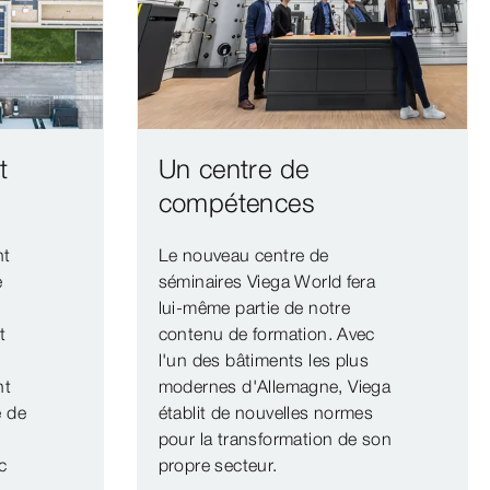
t
Un centre de
compétences
nt
Le nouveau centre de
e
séminaires Viega World fera
lui-même partie de notre
t
contenu de formation. Avec
l'un des bâtiments les plus
nt
modernes d'Allemagne, Viega
e de
établit de nouvelles normes
pour la transformation de son
c
propre secteur.