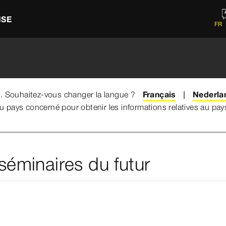
ISE
FR
e. Souhaitez-vous changer la langue ?
Français
Nederla
du pays concerné pour obtenir les informations relatives au pa
séminaires du futur