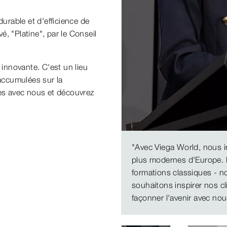
rable et d'efficience de
vé, "Platine", par le Conseil
innovante. C'est un lieu
accumulées sur la
ses avec nous et découvrez
"Avec Viega World, nous i
plus modernes d'Europe. 
formations classiques - n
souhaitons inspirer nos cl
façonner l'avenir avec nou