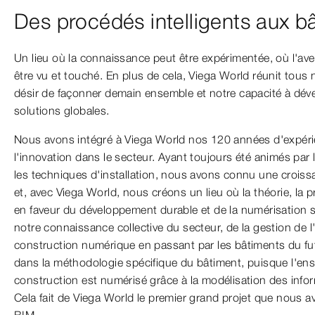
Des procédés intelligents aux b
Un lieu où la connaissance peut être expérimentée, où l'ave
être vu et touché. En plus de cela, Viega World réunit tous n
désir de façonner demain ensemble et notre capacité à déve
solutions globales.
Nous avons intégré à Viega World nos 120 années d'expéri
l'innovation dans le secteur. Ayant toujours été animés par 
les techniques d'installation, nous avons connu une croissa
et, avec Viega World, nous créons un lieu où la théorie, la
en faveur du développement durable et de la numérisation se
notre connaissance collective du secteur, de la gestion de l
construction numérique en passant par les bâtiments du futur
dans la méthodologie spécifique du bâtiment, puisque l'e
construction est numérisé grâce à la modélisation des info
Cela fait de Viega World le premier grand projet que nous 