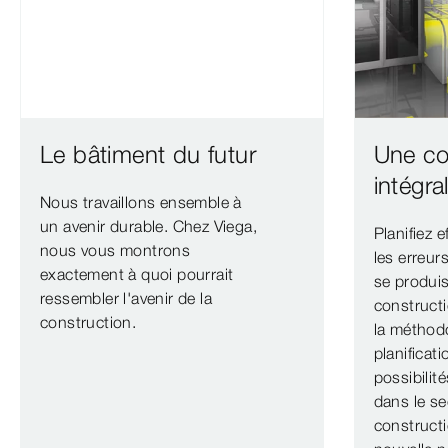
Le bâtiment du futur
Une co
intégr
Nous travaillons ensemble à
un avenir durable. Chez Viega,
Planifiez 
nous vous montrons
les erreur
exactement à quoi pourrait
se produis
ressembler l'avenir de la
construct
construction.
la méthod
planificat
possibilit
dans le se
constructi