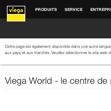
PRODUITS
SERVICE
ENTREPR
Cette page est également disponible dans une autre langu
aux pays et aux marchés. Veuillez sélectionner le site web 
Viega Belgium
Entreprise
Viega-World-Allemagne
Viega World - le centre de 