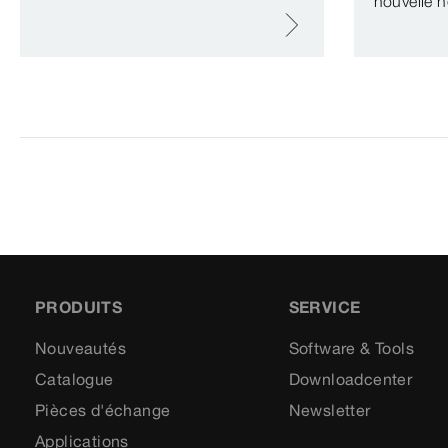
nouvelle 
PRODUITS
SERVICE
Nouveautés
Software & Tools
Catalogue
Downloadcenter
Pièces d'échange
Newsletter
Applications