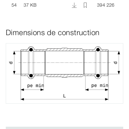
54
37 KB
394 226
Dimensions de construction