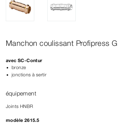
Manchon coulissant Profipress G
avec
SC‑Contur
bronze
jonctions à sertir
équipement
Joints HNBR
modèle 2615.5