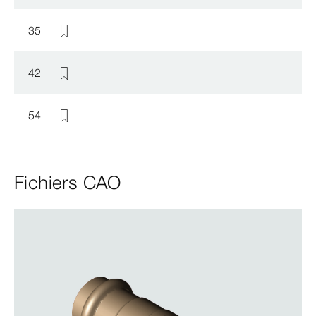
35
42
54
Fichiers CAO