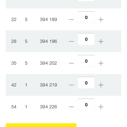
22
5
394 189
28
5
394 196
35
5
394 202
42
1
394 219
54
1
394 226