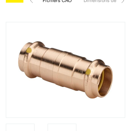
Étiquettes
Fichiers CAO
Dimensions de const