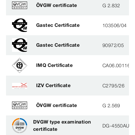
ÖVGW certificate
G 2.832
Gastec Certificate
103506/04
Gastec Certificate
90972/05
IMQ Certificate
CA06.00116
IZV Certificate
C2795/26
ÖVGW certificate
G 2.569
DVGW type examination
DG-4550AU00
certificate