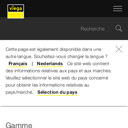
Cette page est également disponible dans une
autre langue. Souhaitez-vous changer la langue ?
Viega Belgium
...
Megapress
Français
Nederlands
Ce site web contient
des informations relatives aux pays et aux marchés.
Megapress
Veuillez sélectionner le site web du pays concerné
pour obtenir les informations relatives au
pays/marché.
Sélection du pays
Généralités
Certificats
Téléchargements
E
Gamme