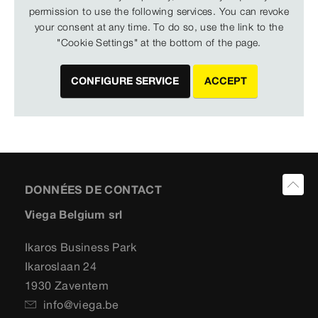
permission to use the following services. You can revoke
your consent at any time. To do so, use the link to the
"Cookie Settings" at the bottom of the page.
CONFIGURE SERVICE
ACCEPT
DONNÉES DE CONTACT
Viega Belgium srl
Ikaros Business Park
Ikaroslaan 24
1930 Zaventem
info@viega.be