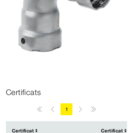
Certificats
1
Certificat
Certificat
Certificat
Certificat