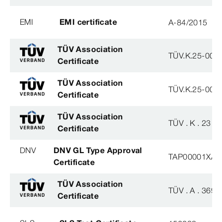
EMI
EMI certificate
A-84/2015
TÜV Association
TÜV.K.25-007
Certificate
TÜV Association
TÜV.K.25-007
Certificate
TÜV Association
TÜV . K . 23 - 
Certificate
DNV
DNV GL Type Approval
TAP00001XA
Certificate
TÜV Association
TÜV . A . 369 -
Certificate