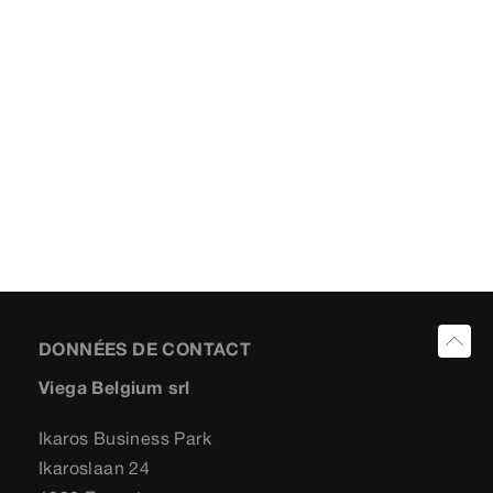
DONNÉES DE CONTACT
Viega Belgium srl
Ikaros Business Park
Ikaroslaan 24