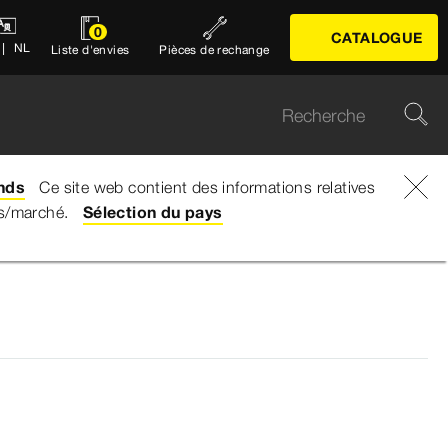
0
CATALOGUE
NL
Liste d'envies
Pièces de rechange
nds
Ce site web contient des informations relatives
ys/marché.
Sélection du pays