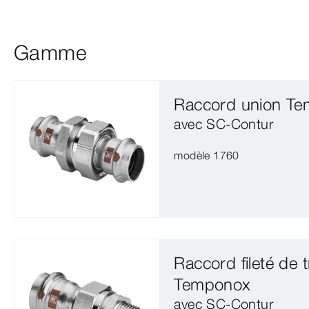
Gamme
Raccord union T
avec SC‑Contur
modèle 1760
Raccord fileté de t
Temponox
avec SC‑Contur