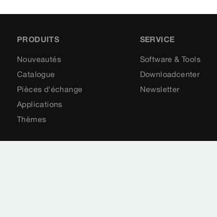
PRODUITS
SERVICE
Nouveautés
Software & Tools
Catalogue
Downloadcenter
Pièces d'échange
Newsletter
Applications
Thèmes
Mention légal
Déclaration de protection des donn