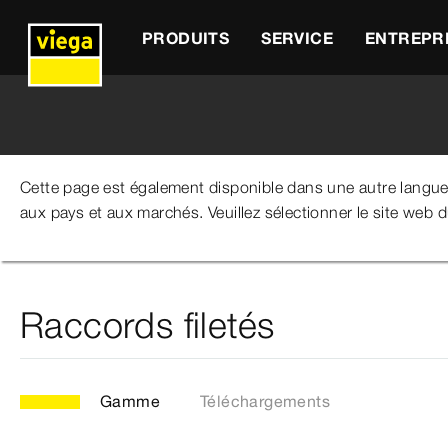
PRODUITS
SERVICE
ENTREPR
Cette page est également disponible dans une autre langu
aux pays et aux marchés. Veuillez sélectionner le site web 
Viega Belgium
Produits
Catalogue
Technique de t
Raccords filetés
Gamme
Téléchargements